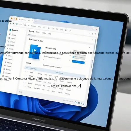
a tecnica.
a.
iente.
rovince, offrendo consulenza, installazione e assistenza tecnica direttamente presso la sede del 
di un server? Contatta Misano Informatica. Analizzeremo le esigenze della tua azienda e ti proporremo
Richiedi consulenza