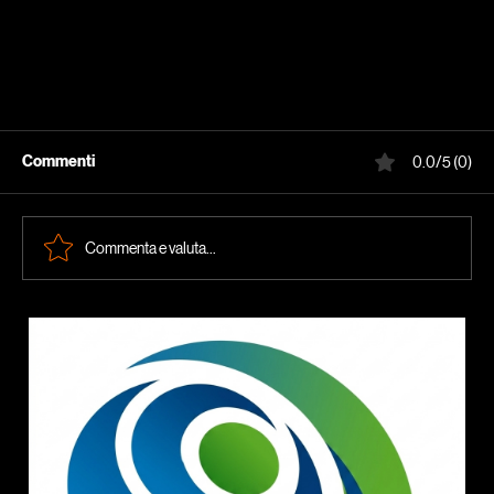
Commenti
0.0/5 (0)
Commenta e valuta...
Noleggio stampanti o acquisto? Qual è la scelta
migliore per un'azienda nel 2026?