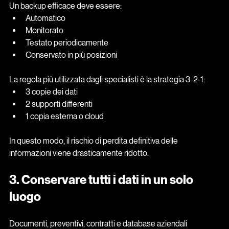
Un backup efficace deve essere:
Automatico
Monitorato
Testato periodicamente
Conservato in più posizioni
La regola più utilizzata dagli specialisti è la strategia 3-2-1:
3 copie dei dati
2 supporti differenti
1 copia esterna o cloud
In questo modo, il rischio di perdita definitiva delle 
informazioni viene drasticamente ridotto.
3. Conservare tutti i dati in un solo 
luogo
Documenti, preventivi, contratti e database aziendali 