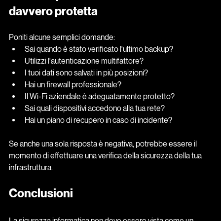
davvero protetta
Poniti alcune semplici domande:
Sai quando è stato verificato l'ultimo backup?
Utilizzi l'autenticazione multifattore?
I tuoi dati sono salvati in più posizioni?
Hai un firewall professionale?
Il Wi-Fi aziendale è adeguatamente protetto?
Sai quali dispositivi accedono alla tua rete?
Hai un piano di recupero in caso di incidente?
Se anche una sola risposta è negativa, potrebbe essere il 
momento di effettuare una verifica della sicurezza della tua 
infrastruttura.
Conclusioni
La sicurezza informatica non deve essere vista come un 