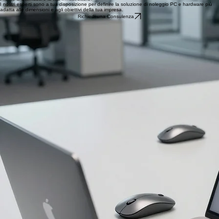
I nostri esperti sono a tua disposizione per definire la soluzione di noleggio PC e hardware più
adatta alle dimensioni e agli obiettivi della tua impresa.
Richiedi una Consulenza